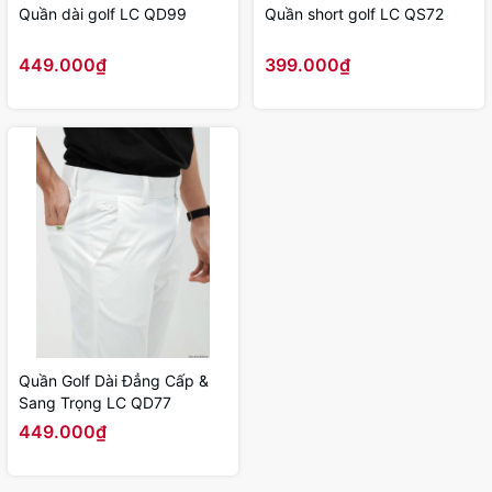
Quần dài golf LC QD99
Quần short golf LC QS72
449.000₫
399.000₫
Quần Golf Dài Đẳng Cấp &
Sang Trọng LC QD77
449.000₫