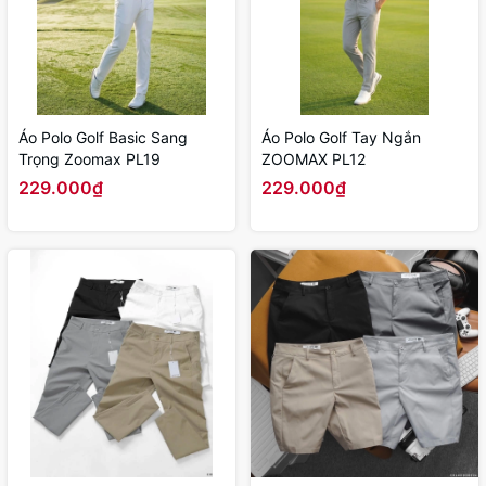
Áo Polo Golf Basic Sang
Áo Polo Golf Tay Ngắn
Trọng Zoomax PL19
ZOOMAX PL12
229.000₫
229.000₫