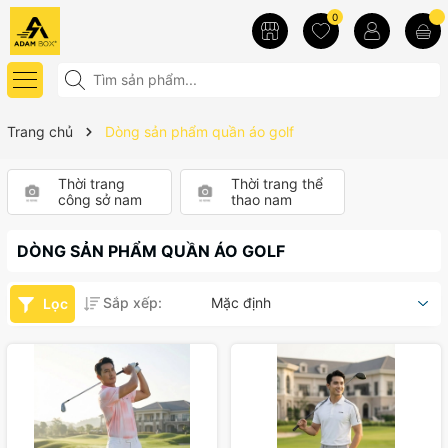
0
Trang chủ
Dòng sản phẩm quần áo golf
Thời trang
Thời trang thể
công sở nam
thao nam
DÒNG SẢN PHẨM QUẦN ÁO GOLF
Sắp xếp:
Mặc định
Lọc