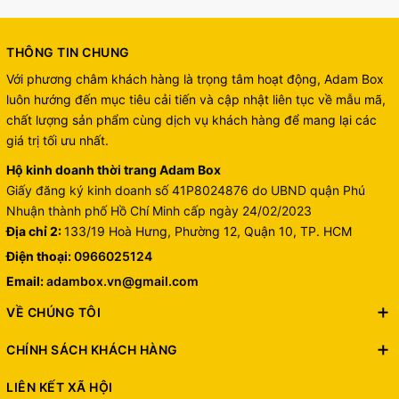
THÔNG TIN CHUNG
Với phương châm khách hàng là trọng tâm hoạt động, Adam Box
luôn hướng đến mục tiêu cải tiến và cập nhật liên tục về mẫu mã,
chất lượng sản phẩm cùng dịch vụ khách hàng để mang lại các
giá trị tối ưu nhất.
Hộ kinh doanh thời trang Adam Box
Giấy đăng ký kinh doanh số 41P8024876 do UBND quận Phú
Nhuận thành phố Hồ Chí Minh cấp ngày 24/02/2023
Địa chỉ 2:
133/19 Hoà Hưng, Phường 12, Quận 10, TP. HCM
Điện thoại:
0966025124
Email:
adambox.vn@gmail.com
VỀ CHÚNG TÔI
CHÍNH SÁCH KHÁCH HÀNG
LIÊN KẾT XÃ HỘI