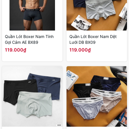
Quần Lót Boxer Nam Tính
Quần Lót Boxer Nam Dệt
Gợi Cảm AE BX89
Lưới DB BX09
119.000₫
119.000₫