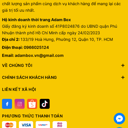
chất lượng sản phẩm cùng dịch vụ khách hàng để mang lại các
giá trị tối ưu nhất.
Hộ kinh doanh thời trang Adam Box
Giấy đăng ký kinh doanh số 41P8024876 do UBND quận Phú
Nhuận thành phố Hồ Chí Minh cấp ngày 24/02/2023
Địa chỉ 2:
133/19 Hoà Hưng, Phường 12, Quận 10, TP. HCM
Điện thoại:
0966025124
Email:
adambox.vn@gmail.com
VỀ CHÚNG TÔI
CHÍNH SÁCH KHÁCH HÀNG
LIÊN KẾT XÃ HỘI
PHƯƠNG THỨC THANH TOÁN