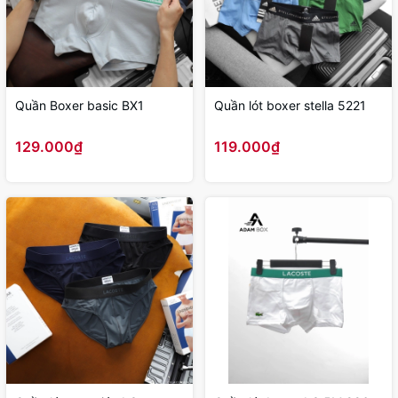
Quần Boxer basic BX1
Quần lót boxer stella 5221
129.000₫
119.000₫