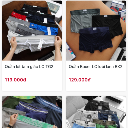
Quần lót tam giác LC TG2
Quần Boxer LC lưới lạnh BX2
119.000₫
129.000₫