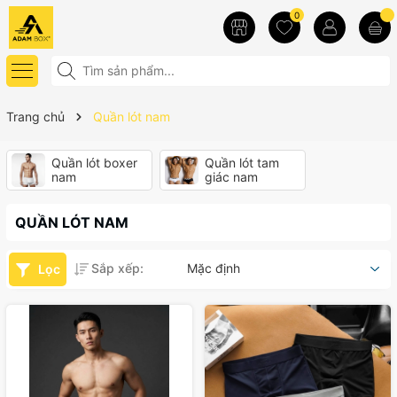
0
Trang chủ
Quần lót nam
Quần lót boxer
Quần lót tam
nam
giác nam
QUẦN LÓT NAM
Sắp xếp:
Mặc định
Lọc