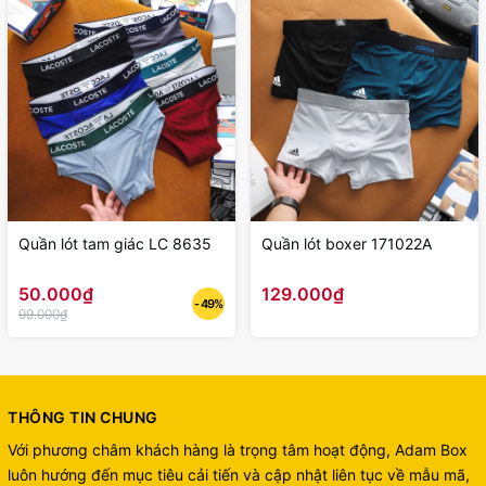
Quần lót tam giác LC 8635
Quần lót boxer 171022A
50.000₫
129.000₫
- 49%
99.000₫
THÔNG TIN CHUNG
Với phương châm khách hàng là trọng tâm hoạt động, Adam Box
luôn hướng đến mục tiêu cải tiến và cập nhật liên tục về mẫu mã,