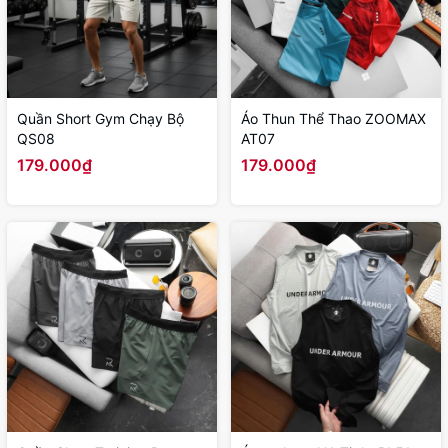
Quần Short Gym Chạy Bộ
Áo Thun Thể Thao ZOOMAX
QS08
AT07
179.000₫
179.000₫