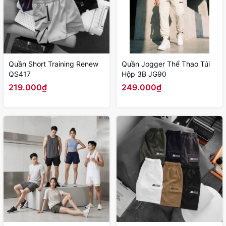
Quần Short Training Renew
Quần Jogger Thể Thao Túi
QS417
Hộp 3B JG90
219.000₫
249.000₫