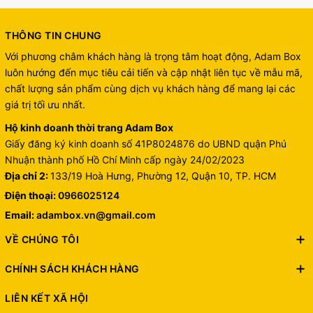
THÔNG TIN CHUNG
Với phương châm khách hàng là trọng tâm hoạt động, Adam Box
luôn hướng đến mục tiêu cải tiến và cập nhật liên tục về mẫu mã,
chất lượng sản phẩm cùng dịch vụ khách hàng để mang lại các
giá trị tối ưu nhất.
Hộ kinh doanh thời trang Adam Box
Giấy đăng ký kinh doanh số 41P8024876 do UBND quận Phú
Nhuận thành phố Hồ Chí Minh cấp ngày 24/02/2023
Địa chỉ 2:
133/19 Hoà Hưng, Phường 12, Quận 10, TP. HCM
Điện thoại:
0966025124
Email:
adambox.vn@gmail.com
VỀ CHÚNG TÔI
CHÍNH SÁCH KHÁCH HÀNG
LIÊN KẾT XÃ HỘI