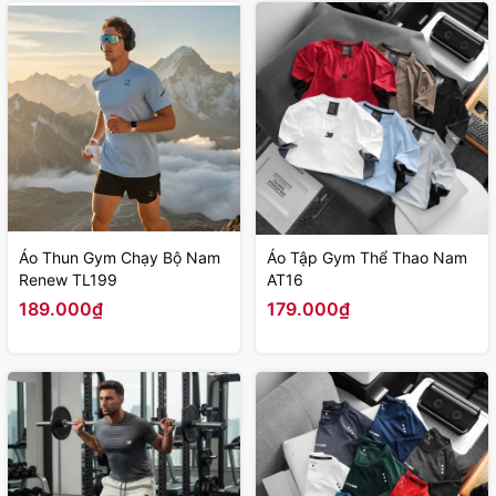
Áo Thun Gym Chạy Bộ Nam
Áo Tập Gym Thể Thao Nam
Renew TL199
AT16
189.000₫
179.000₫