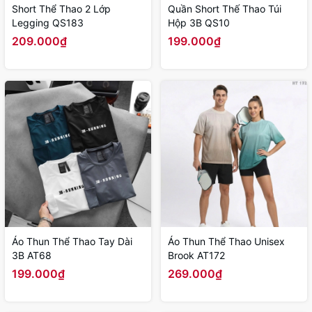
Short Thể Thao 2 Lớp
Quần Short Thế Thao Túi
Legging QS183
Hộp 3B QS10
209.000₫
199.000₫
Áo Thun Thể Thao Tay Dài
Áo Thun Thể Thao Unisex
3B AT68
Brook AT172
199.000₫
269.000₫