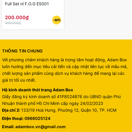
Full Set nỉ F.O.G ES001
200.000₫
- 60%
499.000₫
THÔNG TIN CHUNG
Với phương châm khách hàng là trọng tâm hoạt động, Adam Box
luôn hướng đến mục tiêu cải tiến và cập nhật liên tục về mẫu mã,
chất lượng sản phẩm cùng dịch vụ khách hàng để mang lại các
giá trị tối ưu nhất.
Hộ kinh doanh thời trang Adam Box
Giấy đăng ký kinh doanh số 41P8024876 do UBND quận Phú
Nhuận thành phố Hồ Chí Minh cấp ngày 24/02/2023
Địa chỉ 2:
133/19 Hoà Hưng, Phường 12, Quận 10, TP. HCM
Điện thoại:
0966025124
Email:
adambox.vn@gmail.com