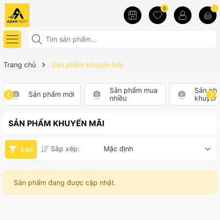
0
Trang chủ
Sản phẩm khuyến mãi
Sản phẩm mua
Sản ph
Sản phẩm mới
nhiều
khuyến
SẢN PHẨM KHUYẾN MÃI
Sắp xếp:
Mặc định
Lọc
Sản phẩm đang được cập nhật.