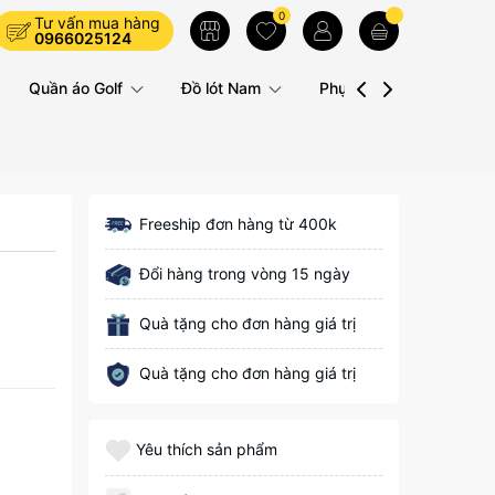
0
Tư vấn mua hàng
0966025124
Quần áo Golf
Đồ lót Nam
Phụ kiện
Liên hệ
Freeship đơn hàng từ 400k
Đổi hàng trong vòng 15 ngày
Quà tặng cho đơn hàng giá trị
Quà tặng cho đơn hàng giá trị
Yêu thích sản phẩm