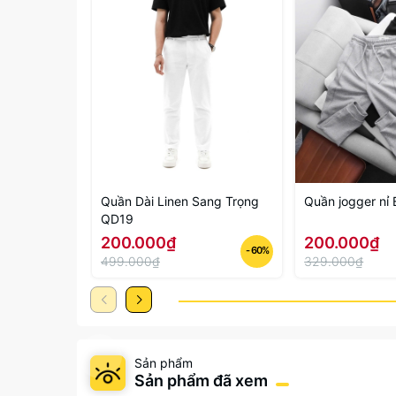
Quần Dài Linen Sang Trọng
Quần jogger nỉ
QD19
200.000₫
200.000₫
- 60%
499.000₫
329.000₫
Sản phẩm
Sản phẩm đã xem