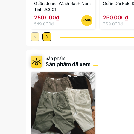
Quần Jeans Wash Rách Nam
Quần Dài Kaki S
Tính JC001
250.000₫
250.000₫
- 54%
549.000₫
369.000₫
Sản phẩm
Sản phẩm đã xem