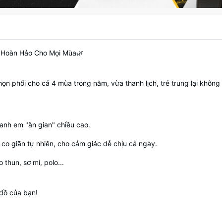
Linen Hoàn Hảo Cho Mọi Mùa🌿
n phối cho cả 4 mùa trong năm, vừa thanh lịch, trẻ trung lại không 
p anh em "ăn gian" chiều cao.
 co giãn tự nhiên, cho cảm giác dễ chịu cả ngày.
thun, sơ mi, polo...
đồ của bạn!