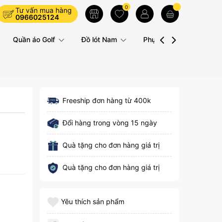
0
Tư vấn mua hàng
0966025124
Quần áo Golf
Đồ lót Nam
Phụ kiện
Liên hệ
Freeship đơn hàng từ 400k
Đổi hàng trong vòng 15 ngày
Quà tặng cho đơn hàng giá trị
Quà tặng cho đơn hàng giá trị
Yêu thích sản phẩm