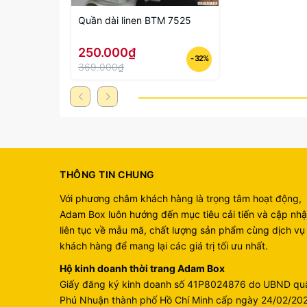
Quần dài linen BTM 7525
250.000₫
- 32%
369.000₫
THÔNG TIN CHUNG
Với phương châm khách hàng là trọng tâm hoạt động,
Adam Box luôn hướng đến mục tiêu cải tiến và cập nhậ
liên tục về mẫu mã, chất lượng sản phẩm cùng dịch vụ
khách hàng để mang lại các giá trị tối ưu nhất.
Hộ kinh doanh thời trang Adam Box
Giấy đăng ký kinh doanh số 41P8024876 do UBND qu
Phú Nhuận thành phố Hồ Chí Minh cấp ngày 24/02/20