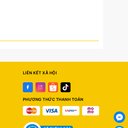
LIÊN KẾT XÃ HỘI
PHƯƠNG THỨC THANH TOÁN