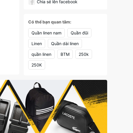
Chia sẻ lên facebook
Có thể bạn quan tâm:
Quần linen nam
Quần đũi
Linen
Quần dài linen
quần linen
BTM
250k
250K