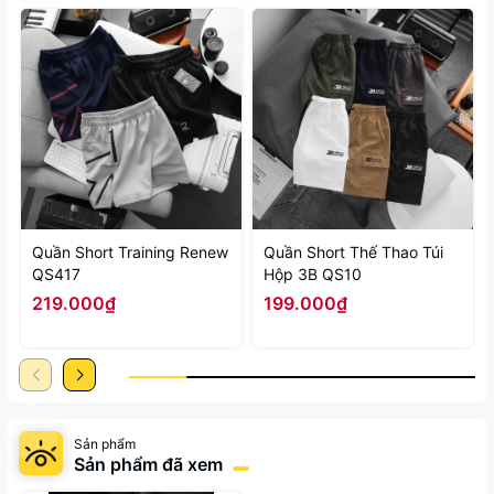
Quần Short Training Renew
Quần Short Thế Thao Túi
QS417
Hộp 3B QS10
219.000₫
199.000₫
Sản phẩm
Sản phẩm đã xem