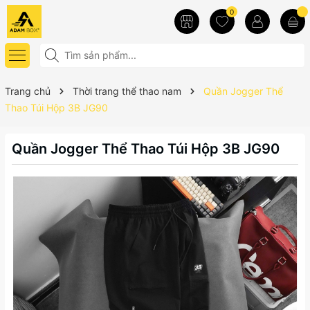
0
Trang chủ
Thời trang thể thao nam
Quần Jogger Thể
Thao Túi Hộp 3B JG90
Quần Jogger Thể Thao Túi Hộp 3B JG90