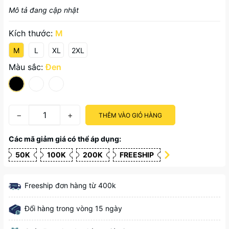
Mô tả đang cập nhật
Kích thước:
M
M
L
XL
2XL
Màu sắc:
Đen
−
+
THÊM VÀO GIỎ HÀNG
Các mã giảm giá có thể áp dụng:
50K
100K
200K
FREESHIP
Freeship đơn hàng từ 400k
Đổi hàng trong vòng 15 ngày