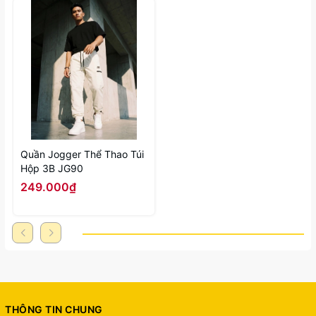
Quần Jogger Thể Thao Túi
Hộp 3B JG90
249.000₫
THÔNG TIN CHUNG