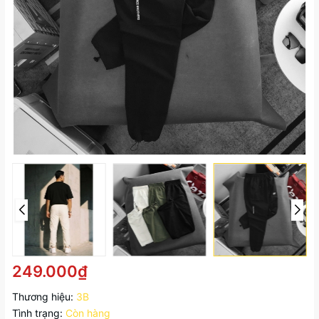
249.000₫
Thương hiệu:
3B
Tình trạng:
Còn hàng