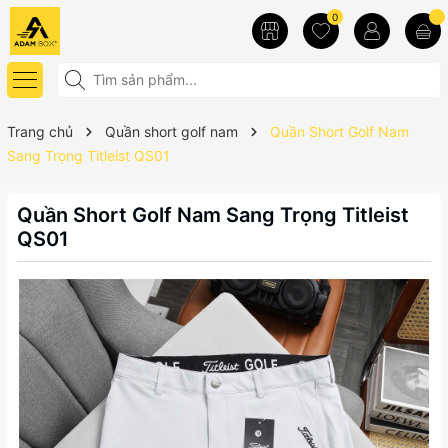
0
Trang chủ
Quần short golf nam
Quần Short Golf Nam
Sang Trọng Titleist QS01
Quần Short Golf Nam Sang Trọng Titleist
QS01