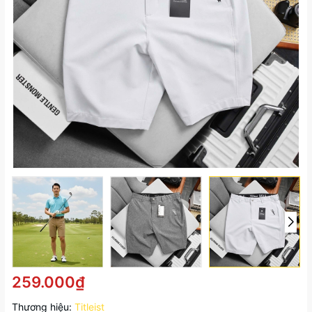
259.000₫
Thương hiệu:
Titleist