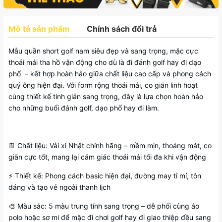
Mô tả sản phẩm
Chính sách đổi trả
Mẫu quần short golf nam siêu đẹp và sang trọng, mặc cực
thoải mái tha hồ vận động cho dù là đi đánh golf hay đi dạo
phố – kết hợp hoàn hảo giữa chất liệu cao cấp và phong cách
quý ông hiện đại. Với form rộng thoải mái, co giãn linh hoạt
cùng thiết kế tinh giản sang trọng, đây là lựa chọn hoàn hảo
cho những buổi đánh golf, dạo phố hay đi làm.
👖 Chất liệu: Vải xi Nhật chính hãng – mềm mịn, thoáng mát, co
giãn cực tốt, mang lại cảm giác thoải mái tối đa khi vận động
⚡ Thiết kế: Phong cách basic hiện đại, đường may tỉ mỉ, tôn
dáng và tạo vẻ ngoài thanh lịch
🎨 Màu sắc: 5 màu trung tính sang trọng – dễ phối cùng áo
polo hoặc sơ mi để mặc đi chơi golf hay đi giao thiệp đều sang