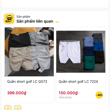
Sản phẩm
Sản phẩm liên quan
Quần short golf LC QS72
Quần short golf LC 7224
399.000₫
150.000₫
- 44%
269.000₫