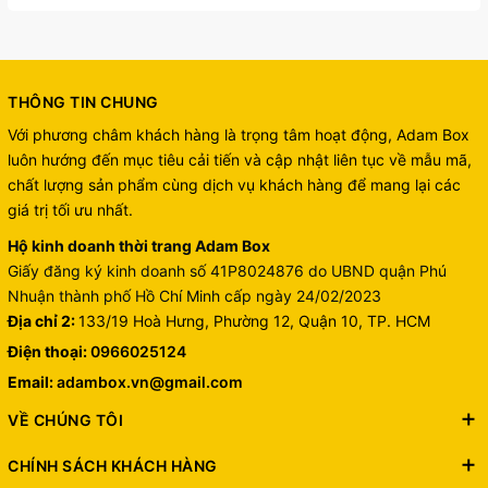
THÔNG TIN CHUNG
Với phương châm khách hàng là trọng tâm hoạt động, Adam Box
luôn hướng đến mục tiêu cải tiến và cập nhật liên tục về mẫu mã,
chất lượng sản phẩm cùng dịch vụ khách hàng để mang lại các
giá trị tối ưu nhất.
Hộ kinh doanh thời trang Adam Box
Giấy đăng ký kinh doanh số 41P8024876 do UBND quận Phú
Nhuận thành phố Hồ Chí Minh cấp ngày 24/02/2023
Địa chỉ 2:
133/19 Hoà Hưng, Phường 12, Quận 10, TP. HCM
Điện thoại:
0966025124
Email:
adambox.vn@gmail.com
VỀ CHÚNG TÔI
CHÍNH SÁCH KHÁCH HÀNG