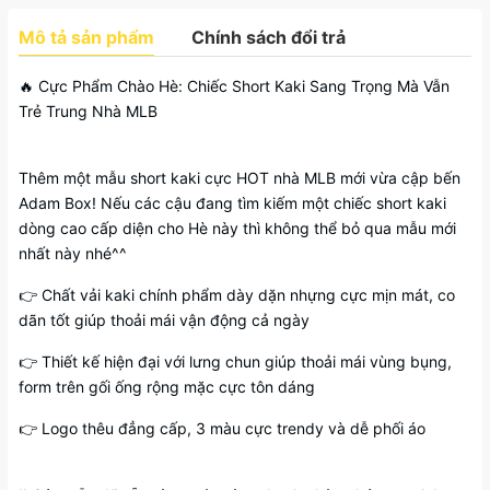
Mô tả sản phẩm
Chính sách đổi trả
🔥 Cực Phẩm Chào Hè: Chiếc Short Kaki Sang Trọng Mà Vẫn
Trẻ Trung Nhà MLB
Thêm một mẫu short kaki cực HOT nhà MLB mới vừa cập bến
Adam Box! Nếu các cậu đang tìm kiếm một chiếc short kaki
dòng cao cấp diện cho Hè này thì không thể bỏ qua mẫu mới
nhất này nhé^^
👉 Chất vải kaki chính phẩm dày dặn nhựng cực mịn mát, co
dãn tốt giúp thoải mái vận động cả ngày
👉 Thiết kế hiện đại với lưng chun giúp thoải mái vùng bụng,
form trên gối ống rộng mặc cực tôn dáng
👉 Logo thêu đẳng cấp, 3 màu cực trendy và dễ phối áo