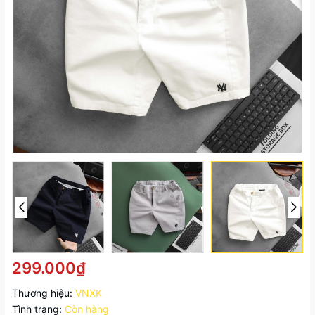
299.000₫
Thương hiệu:
VNXK
Tình trạng:
Còn hàng