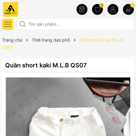
0
Trang chủ
Thời trang dạo phố
Quần short kaki M.L.B
QS07
Quần short kaki M.L.B QS07