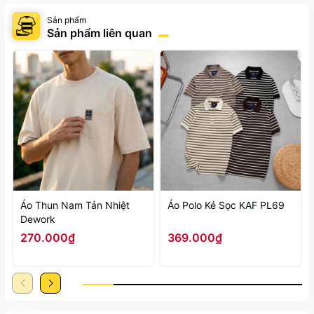
Sản phẩm
Sản phẩm liên quan
Áo Thun Nam Tản Nhiệt
Áo Polo Kẻ Sọc KAF PL69
Dework
270.000₫
369.000₫