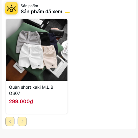
Sản phẩm
Sản phẩm đã xem
Quần short kaki M.L.B
QS07
299.000₫