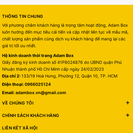
THÔNG TIN CHUNG
Với phương châm khách hàng là trọng tâm hoạt động, Adam Box
luôn hướng đến mục tiêu cải tiến và cập nhật liên tục về mẫu mã,
chất lượng sản phẩm cùng dịch vụ khách hàng để mang lại các
giá trị tối ưu nhất.
Hộ kinh doanh thời trang Adam Box
Giấy đăng ký kinh doanh số 41P8024876 do UBND quận Phú
Nhuận thành phố Hồ Chí Minh cấp ngày 24/02/2023
Địa chỉ 2:
133/19 Hoà Hưng, Phường 12, Quận 10, TP. HCM
Điện thoại:
0966025124
Email:
adambox.vn@gmail.com
VỀ CHÚNG TÔI
CHÍNH SÁCH KHÁCH HÀNG
LIÊN KẾT XÃ HỘI