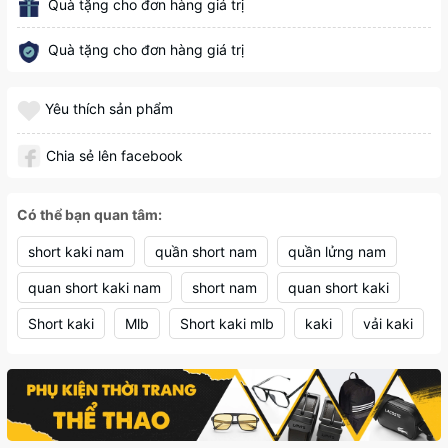
Quà tặng cho đơn hàng giá trị
Quà tặng cho đơn hàng giá trị
Yêu thích sản phẩm
Chia sẻ lên facebook
Có thể bạn quan tâm:
short kaki nam
quần short nam
quần lửng nam
quan short kaki nam
short nam
quan short kaki
Short kaki
Mlb
Short kaki mlb
kaki
vải kaki