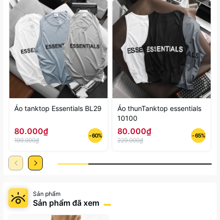
Áo tanktop Essentials BL29
Áo thunTanktop essentials
10100
80.000₫
80.000₫
- 60%
- 65%
199.000₫
229.000₫
Sản phẩm
Sản phẩm đã xem