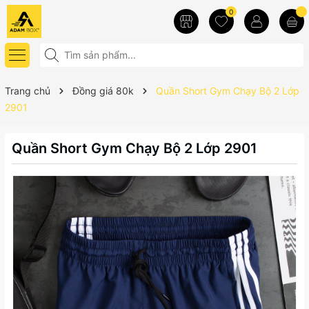
0
Trang chủ
Đồng giá 80k
Quần Short Gym Chạy Bộ 2 Lớp
2901
Quần Short Gym Chạy Bộ 2 Lớp 2901