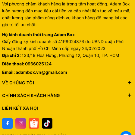
Với phương châm khách hàng là trọng tâm hoạt động, Adam Box
luôn hướng đến mục tiêu cải tiến và cập nhật liên tục về mẫu mã,
chất lượng sản phẩm cùng dịch vụ khách hàng để mang lại các
giá trị tối ưu nhất.
Hộ kinh doanh thời trang Adam Box
Giấy đăng ký kinh doanh số 41P8024876 do UBND quận Phú
Nhuận thành phố Hồ Chí Minh cấp ngày 24/02/2023
Địa chỉ 2:
133/19 Hoà Hưng, Phường 12, Quận 10, TP. HCM
Điện thoại:
0966025124
Email:
adambox.vn@gmail.com
VỀ CHÚNG TÔI
CHÍNH SÁCH KHÁCH HÀNG
LIÊN KẾT XÃ HỘI