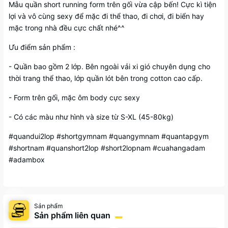
Mẫu quần short running form trên gối vừa cập bến! Cực kì tiện
lợi và vô cùng sexy để mặc đi thể thao, đi chơi, đi biển hay
mặc trong nhà đều cực chất nhé^^
Ưu điểm sản phẩm :
- Quần bao gồm 2 lớp. Bên ngoài vải xi gió chuyên dụng cho
thời trang thể thao, lớp quần lót bên trong cotton cao cấp.
- Form trên gối, mặc ôm body cực sexy
- Có các màu như hình và size từ S-XL (45-80kg)
#quandui2lop #shortgymnam #quangymnam #quantapgym
#shortnam #quanshort2lop #short2lopnam #cuahangadam
#adambox
Sản phẩm
Sản phẩm liên quan