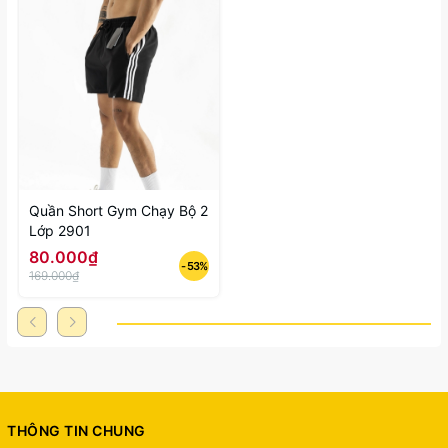
Quần Short Gym Chạy Bộ 2
Lớp 2901
80.000₫
- 53%
169.000₫
THÔNG TIN CHUNG