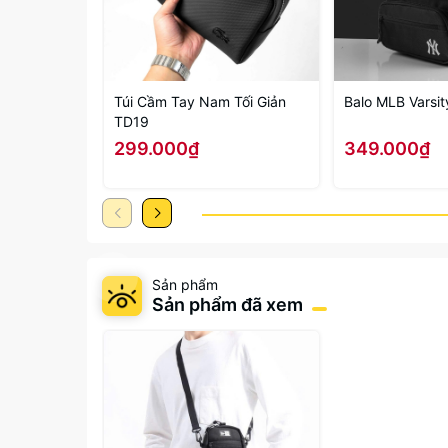
Túi Cầm Tay Nam Tối Giản
Balo MLB Varsit
TD19
299.000₫
349.000₫
Sản phẩm
Sản phẩm đã xem