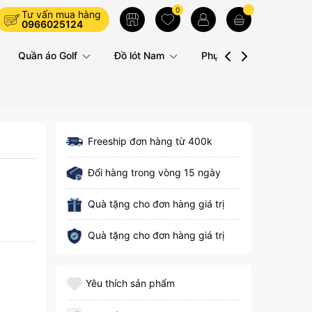
0
Tư vấn mua hàng
0966025124
Quần áo Golf
Đồ lót Nam
Phụ kiện
Liên hệ
Freeship đơn hàng từ 400k
Đổi hàng trong vòng 15 ngày
Quà tặng cho đơn hàng giá trị
Quà tặng cho đơn hàng giá trị
Yêu thích sản phẩm