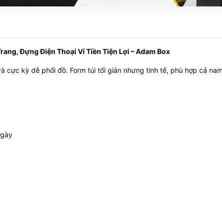
rang, Đựng Điện Thoại Ví Tiền Tiện Lợi – Adam Box
à cực kỳ dễ phối đồ. Form túi tối giản nhưng tinh tế, phù hợp cả nam 
p
ngày