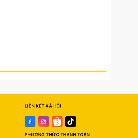
LIÊN KẾT XÃ HỘI
PHƯƠNG THỨC THANH TOÁN