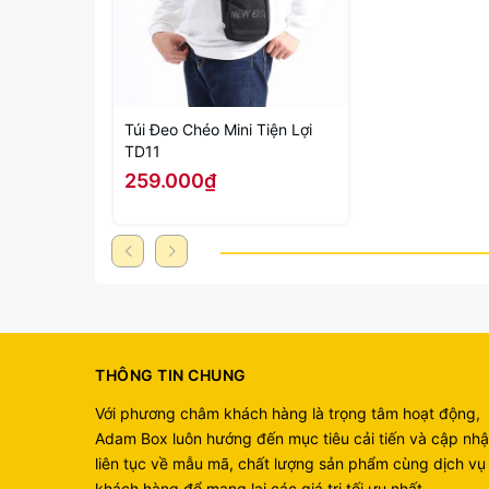
Túi Đeo Chéo Mini Tiện Lợi
TD11
259.000₫
THÔNG TIN CHUNG
Với phương châm khách hàng là trọng tâm hoạt động,
Adam Box luôn hướng đến mục tiêu cải tiến và cập nhậ
liên tục về mẫu mã, chất lượng sản phẩm cùng dịch vụ
khách hàng để mang lại các giá trị tối ưu nhất.