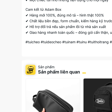
Cam kết từ Adam Box
✔ Hàng mới 100%, đúng mô tả – hình thật 100%
✔ Chất liệu bền đẹp, form chuẩn, kiểm hàng kỹ trước
✔ Hỗ trợ đổi trả nếu sản phẩm lỗi từ nhà sản xuất
✔ Giao hàng nhanh toàn quốc – đóng gói cẩn thận, uy
#tuicheo #tuideocheo #tuinam #tuinu #tuithoitra
Sản phẩm
Sản phẩm liên quan