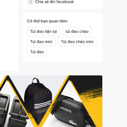
Chia sẻ lên facebook
Có thể bạn quan tâm:
Túi đeo tiện lợi
túi đeo chéo
Túi đeo mini
Túi đeo chéo mini
Túi đeo